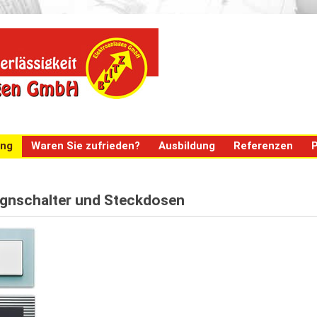
ung
Waren Sie zufrieden?
Ausbildung
Referenzen
P
ignschalter und Steckdosen