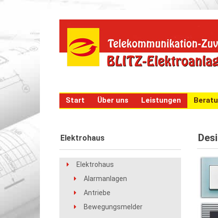
Start
Über uns
Leistungen
Berat
Des
Elektrohaus
Elektrohaus
Alarmanlagen
Antriebe
Bewegungsmelder